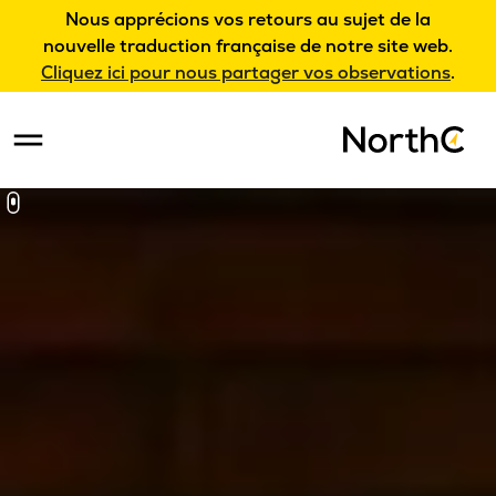
Nous apprécions vos retours au sujet de la
nouvelle traduction française de notre site web.
Cliquez ici pour nous partager vos observations
.