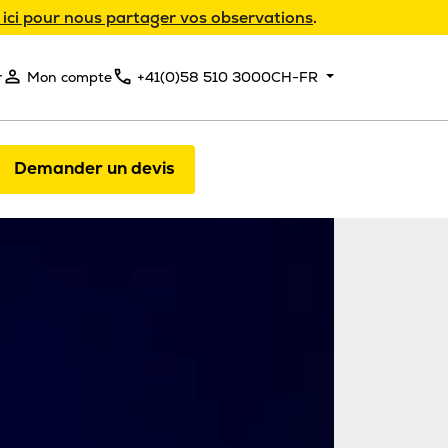
 ici pour nous partager vos observations
.
r
Mon compte
+41(0)58 510 3000
CH-FR
Demander un devis