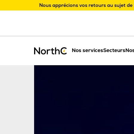
Nous apprécions vos retours au sujet de 
Nos services
Secteurs
Nos