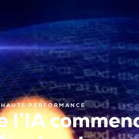
E HAUTE PERFORMANCE
de l’IA commen