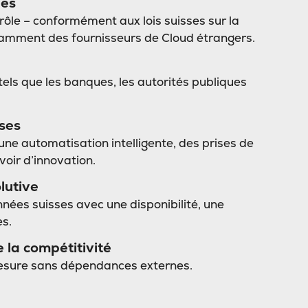
ées
ôle – conformément aux lois suisses sur la
amment des fournisseurs de Cloud étrangers.
tels que les banques, les autorités publiques
ises
ne automatisation intelligente, des prises de
voir d’innovation.
lutive
nées suisses avec une disponibilité, une
es.
 la compétitivité
mesure sans dépendances externes.