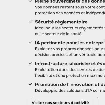
Pleine souveraineté des donn
Vos données restent sous votre contr
protection des données et indépend
Sécurité réglementaire
Idéal pour les secteurs réglementés 
ou le secteur de la santé.
IA pertinente pour les entrepr
Exploitez vos propres données pour u
décision précises et un véritable pou
Infrastructure sécurisée et évo
Exploitation dans des centres de don
flexibilité et une protection maximal
Promotion de l’innovation et de
Développez des solutions d’IA sur 
Visitez nos secteurs d’activité