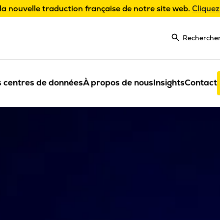
la nouvelle traduction française de notre site web.
Cliquez
Recherche
 centres de données
À propos de nous
Insights
Contact