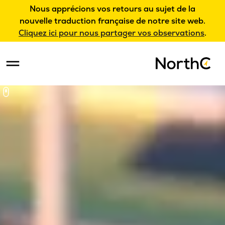
Nous apprécions vos retours au sujet de la
nouvelle traduction française de notre site web.
Cliquez ici pour nous partager vos observations
.