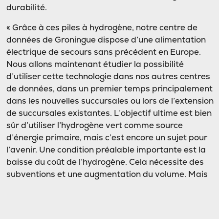
durabilité.
« Grâce à ces piles à hydrogène, notre centre de
données de Groningue dispose d’une alimentation
électrique de secours sans précédent en Europe.
Nous allons maintenant étudier la possibilité
d’utiliser cette technologie dans nos autres centres
de données, dans un premier temps principalement
dans les nouvelles succursales ou lors de l’extension
de succursales existantes. L’objectif ultime est bien
sûr d’utiliser l’hydrogène vert comme source
d’énergie primaire, mais c’est encore un sujet pour
l’avenir. Une condition préalable importante est la
baisse du coût de l’hydrogène. Cela nécessite des
subventions et une augmentation du volume. Mais
compte tenu des énormes avantages offerts par
cette forme d’énergie, je suis convaincu que ce n’est
qu’une question de temps », conclut M. Bloem.