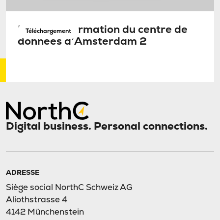
Fiche d’information du centre de
Téléchargement
données d’Amsterdam 2
Digital business. Personal connections.
ADRESSE
Siège social NorthC Schweiz AG
Aliothstrasse 4
4142 Münchenstein