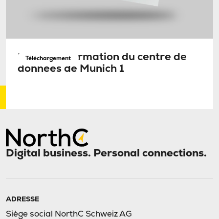
Fiche d’information du centre de
Téléchargement
données de Munich 1
Digital business. Personal connections.
ADRESSE
Siège social NorthC Schweiz AG