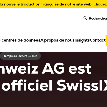
la nouvelle traduction française de notre site web.
Cliquez
Recherche
 centres de données
À propos de nous
Insights
Contact
Temps de lecture : 2 min
hweiz AG est
officiel SwissI