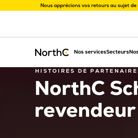
Nous apprécions vos retours au sujet de 
Nos services
Secteurs
Nos
HISTOIRES DE PARTENAIRE
NorthC Sc
revendeur 