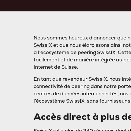
Nous sommes heureux d’annoncer que no
SwissIX
et que nous élargissons ainsi not
à l’écosystème de peering SwissIX. Cett
facilement et de manière intégrée au pee
Internet de Suisse.
En tant que revendeur SwissIX, nous int
connectivité de peering dans notre portef
centres de données interconnectés, nos c
l’écosystème SwissIX, sans fournisseur 
Accès direct à plus 
SwissIX relie plus de 240 réseaux, dont 