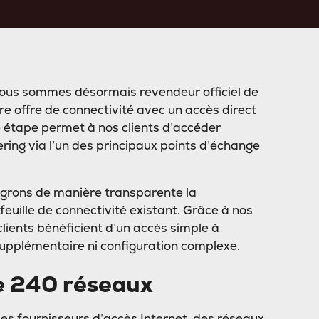
us sommes désormais revendeur officiel de
re offre de connectivité avec un accès direct
e étape permet à nos clients d’accéder
ring via l’un des principaux points d’échange
égrons de manière transparente la
euille de connectivité existant. Grâce à nos
lients bénéficient d’un accès simple à
supplémentaire ni configuration complexe.
de 240 réseaux
des fournisseurs d’accès Internet, des réseaux