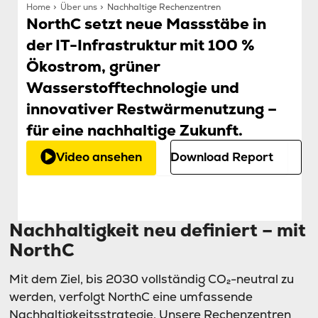
Home
Über uns
Nachhaltige Rechenzentren
NorthC setzt neue Massstäbe in
der IT-Infrastruktur mit 100 %
Ökostrom, grüner
Wasserstofftechnologie und
innovativer Restwärmenutzung –
für eine nachhaltige Zukunft.
Video ansehen
Download Report
Nachhaltigkeit neu definiert – mit
NorthC
Mit dem Ziel, bis 2030 vollständig CO₂-neutral zu
werden, verfolgt NorthC eine umfassende
Nachhaltigkeitsstrategie. Unsere Rechenzentren