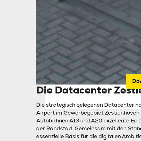
Home
Inn
för
Nac
Do
Die Datacenter Zest
Die strategisch gelegenen Datacenter 
Airport im Gewerbegebiet Zestienhoven 
Autobahnen A13 und A20 exzellente Erre
der Randstad. Gemeinsam mit den Stando
essenzielle Basis für die digitalen Ambi