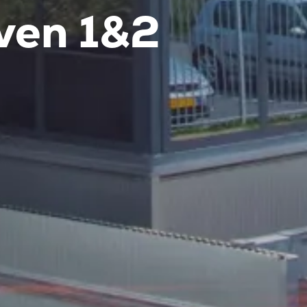
ven 1&2