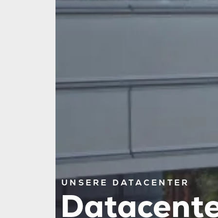
UNSERE DATACENTER
Datacent