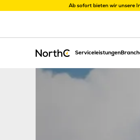
Ab sofort bieten wir unsere I
Serviceleistungen
Branch