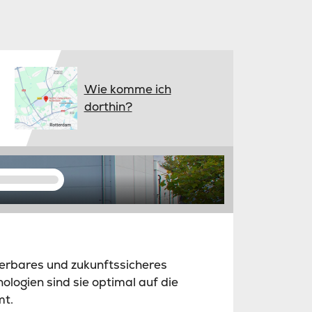
Wie komme ich
dorthin?
ierbares und zukunftssicheres
ogien sind sie optimal auf die
mt.