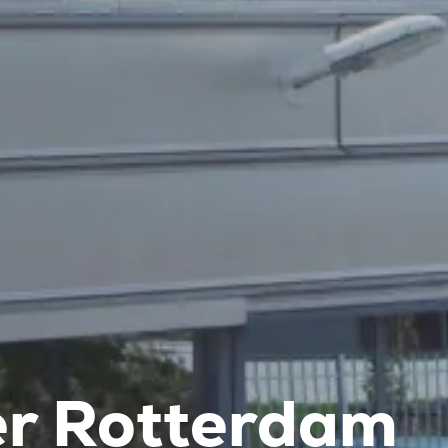
er Rotterdam