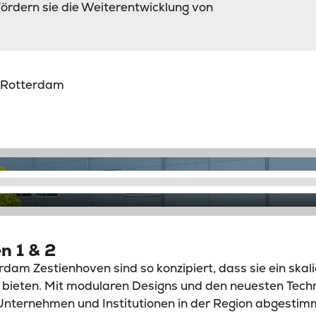
ördern sie die Weiterentwicklung von
V Rotterdam
n 1 & 2
dam Zestienhoven sind so konzipiert, dass sie ein skal
ieten. Mit modularen Designs und den neuesten Technol
ternehmen und Institutionen in der Region abgestim