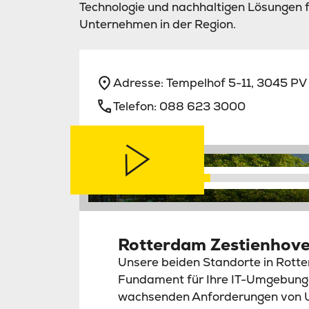
Technologie und nachhaltigen Lösungen f
Unternehmen in der Region.
Adresse:
Tempelhof 5-11, 3045 P
Telefon:
088 623 3000
1 Min. ansehen
Rotterdam Zestienhove
Unsere beiden Standorte in Rotter
Fundament für Ihre IT-Umgebung b
wachsenden Anforderungen von Un