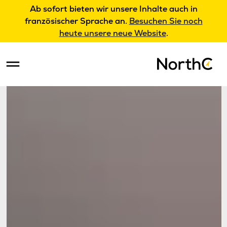
Ab sofort bieten wir unsere Inhalte auch in
französischer Sprache an.
Besuchen Sie noch
heute unsere neue Website
.