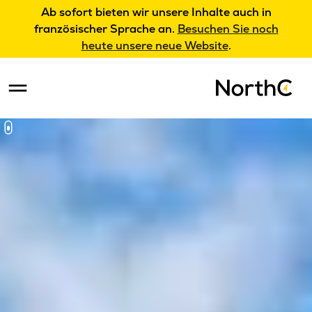
Ab sofort bieten wir unsere Inhalte auch in
französischer Sprache an.
Besuchen Sie noch
heute unsere neue Website
.