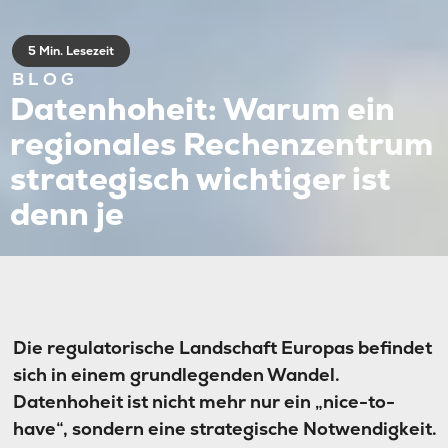
5 Min. Lesezeit
BLOG
Datenhoheit: Warum ein
regionales Rechenzentrum
strategisch wichtiger ist
denn je
Die regulatorische Landschaft Europas befindet
sich in einem grundlegenden Wandel.
Datenhoheit ist nicht mehr nur ein „nice-to-
have“, sondern eine strategische Notwendigkeit.