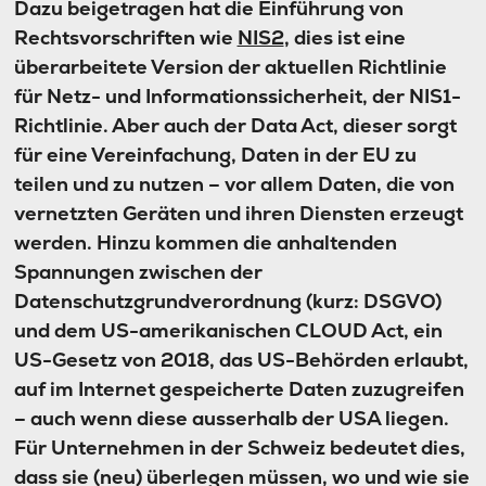
Dazu beigetragen hat die Einführung von
Rechtsvorschriften wie
NIS2
, dies ist eine
überarbeitete Version der aktuellen Richtlinie
für Netz- und Informationssicherheit, der NIS1-
Richtlinie. Aber auch der Data Act, dieser sorgt
für eine Vereinfachung, Daten in der EU zu
teilen und zu nutzen – vor allem Daten, die von
vernetzten Geräten und ihren Diensten erzeugt
werden. Hinzu kommen die anhaltenden
Spannungen zwischen der
Datenschutzgrundverordnung (kurz: DSGVO)
und dem US-amerikanischen CLOUD Act, ein
US-Gesetz von 2018, das US-Behörden erlaubt,
auf im Internet gespeicherte Daten zuzugreifen
– auch wenn diese ausserhalb der USA liegen.
Für Unternehmen in der Schweiz bedeutet dies,
dass sie (neu) überlegen müssen, wo und wie sie