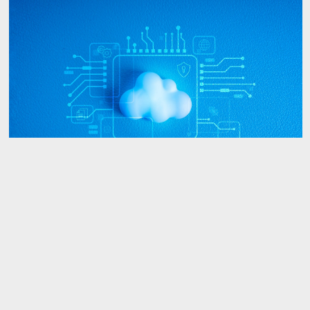
Die Rolle regionaler
Rechenzentren in einer
souveränen Datenstrategie
In diesem sich wandelnden Umfeld ist die Wahl