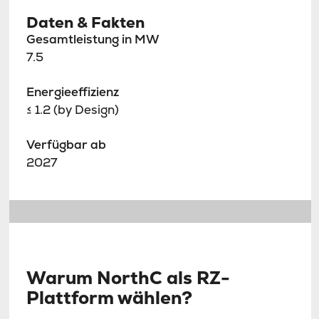
Daten & Fakten
Gesamtleistung in MW
7.5
Energieeffizienz
≤ 1.2 (by Design)
Verfügbar ab
2027
Warum NorthC als RZ-
Plattform wählen?