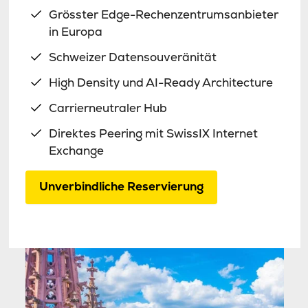
Grösster Edge-Rechenzentrumsanbieter
in Europa
Schweizer Datensouveränität
High Density und AI-Ready Architecture
Carrierneutraler Hub
Direktes Peering mit SwissIX Internet
Exchange
Unverbindliche Reservierung