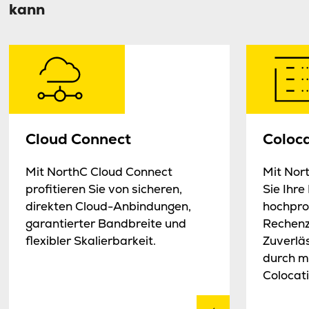
kann
Cloud Connect
Coloc
Mit NorthC Cloud Connect
Mit Nor
profitieren Sie von sicheren,
Sie Ihre
direkten Cloud-Anbindungen,
hochpro
garantierter Bandbreite und
Rechenz
flexibler Skalierbarkeit.
Zuverläs
durch m
Colocat