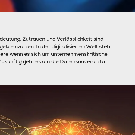
edeutung. Zutrauen und Verlässlichkeit sind
el» einzahlen. In der digitalisierten Welt steht
ere wenn es sich um ­unternehmenskritische
ukünftig geht es um die Datensouveränität.