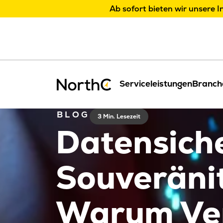
Ab sofort bieten wir unsere I
Serviceleistungen
Branch
BLOG
3 Min. Lesezeit
Datensich
Souveränit
Warum Ver