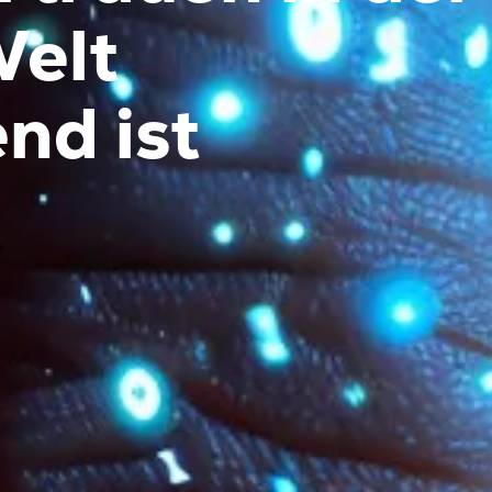
Welt
nd ist