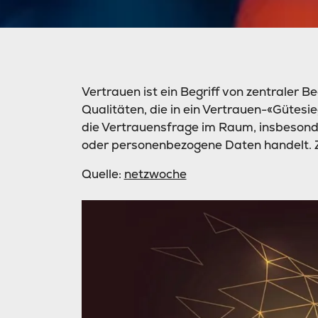
Vertrauen ist ein Begriff von zentraler B
Qualitäten, die in ein Vertrauen-«Gütesieg
die Vertrauensfrage im Raum, insbesond
oder personenbezogene Daten handelt. Z
Quelle:
netzwoche