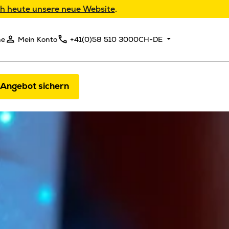
h heute unsere neue Website
.
he
Mein Konto
+41(0)58 510 3000
CH-DE
 Angebot sichern