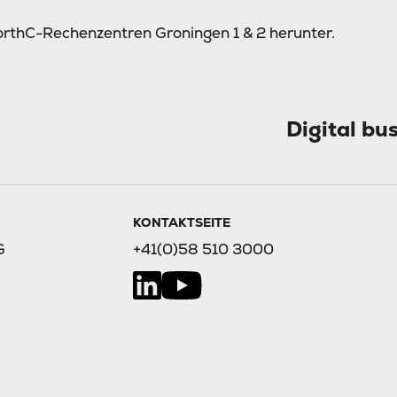
NorthC-Rechenzentren Groningen 1 & 2 herunter.
Digital bu
KONTAKTSEITE
G
+41(0)58 510 3000