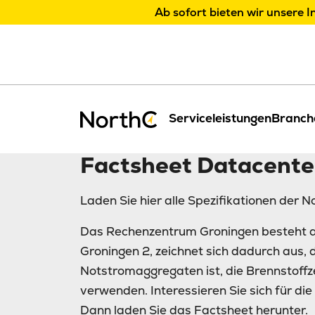
Ab sofort bieten wir unsere I
Serviceleistungen
Branch
Factsheet Datacente
Laden Sie hier alle Spezifikationen der 
Das Rechenzentrum Groningen besteht a
Groningen 2, zeichnet sich dadurch aus,
Notstromaggregaten ist, die Brennstoffz
verwenden. Interessieren Sie sich für di
Dann laden Sie das Factsheet herunter.