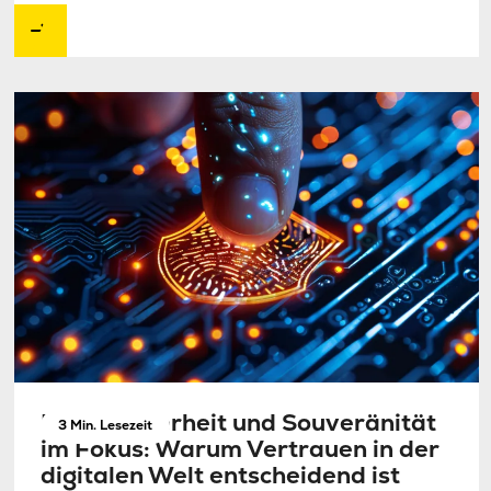
Datensicherheit und Souveränität
3 Min. Lesezeit
im Fokus: Warum Vertrauen in der
digitalen Welt entscheidend ist