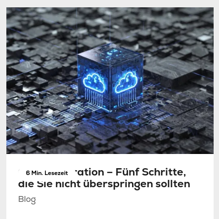
Cloud-Migration – Fünf Schritte,
6 Min. Lesezeit
die Sie nicht überspringen sollten
Blog