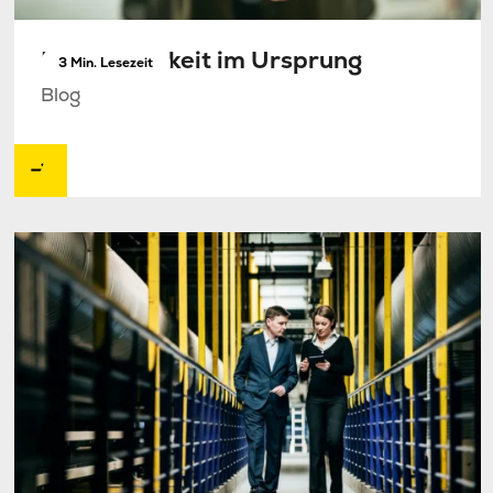
Nachhaltigkeit im Ursprung
3 Min. Lesezeit
Blog