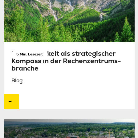
Nachhaltigkeit als strategischer
5 Min. Lesezeit
Kompass in der Rechenzentrums­
branche
Blog