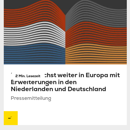
NorthC wächst weiter in Europa mit
2 Min. Lesezeit
Erweiterungen in den
Niederlanden und Deutschland
Pressemitteilung