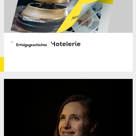
Zukunft der Hotelerie
Erfolgsgeschichte