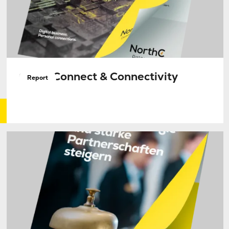
Cloud Connect & Connectivity
Report