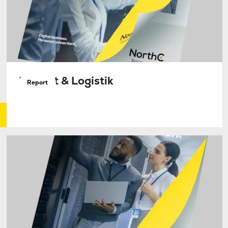
Projekt & Logistik
Report