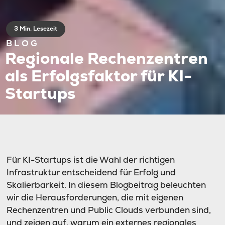
3 Min. Lesezeit
BLOG
Regionale Rechenzentren
als Erfolgsfaktor für KI-
Startups
Für KI-Startups ist die Wahl der richtigen
Infrastruktur entscheidend für Erfolg und
Skalierbarkeit.
In diesem Blogbeitrag beleuchten
wir die Herausforderungen, die mit eigenen
Rechenzentren und Public Clouds verbunden sind,
und zeigen auf, warum ein externes regionales