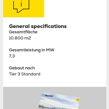
General specifications
Gesamtfläche
10.800 m2
Gesamtleistung in MW
7,3
Gebaut nach
Tier 3 Standard