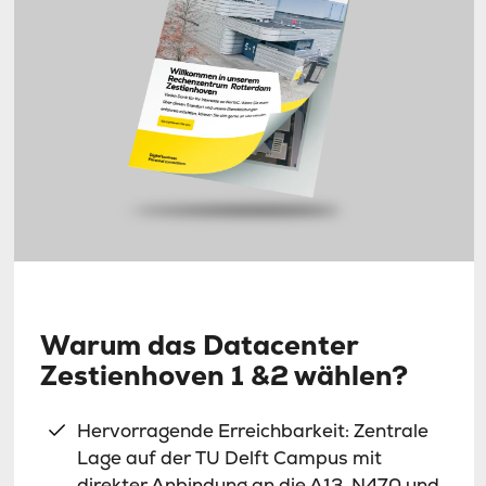
Warum das Datacenter
Zestienhoven 1 &2 wählen?
Hervorragende Erreichbarkeit: Zentrale
Lage auf der TU Delft Campus mit
direkter Anbindung an die A13, N470 und