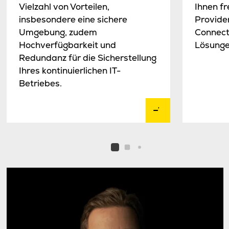
Vielzahl von Vorteilen,
Ihnen fr
insbesondere eine sichere
Provide
Umgebung, zudem
Connect
Hochverfügbarkeit und
Lösunge
Redundanz für die Sicherstellung
Ihres kontinuierlichen IT-
Betriebes.