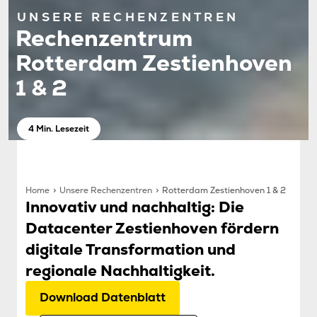
UNSERE RECHENZENTREN
Rechenzentrum
Rotterdam Zestienhoven
1 & 2
4 Min. Lesezeit
Home
Unsere Rechenzentren
Rotterdam Zestienhoven 1 & 2
Innovativ und nachhaltig: Die
Datacenter Zestienhoven fördern
digitale Transformation und
regionale Nachhaltigkeit.
Download Datenblatt