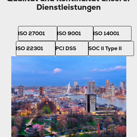
Dienstleistungen
ISO 27001
ISO 9001
ISO 14001
ISO 22301
PCI DSS
SOC II Type II