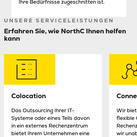
Ihre Bedürfnisse zugeschnitten ist.
UNSERE SERVICELEISTUNGEN
Erfahren Sie, wie NorthC Ihnen helfen
kann
Colocation
Connec
Das Outsourcing Ihrer IT-
Wir biet
Systeme oder eines Teils davon
flexible
in ein externes Rechenzentrum
Rechenz
bietet Ihrem Unternehmen eine
wir una