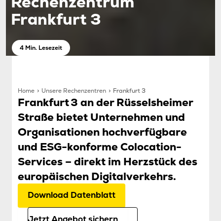
Rechenzentrum
Frankfurt 3
4 Min. Lesezeit
Home
Unsere Rechenzentren
Frankfurt 3
Frankfurt 3 an der Rüsselsheimer
Straße bietet Unternehmen und
Organisationen hochverfügbare
und ESG-konforme Colocation-
Services – direkt im Herzstück des
europäischen Digitalverkehrs.
Download Datenblatt
Jetzt Angebot sichern