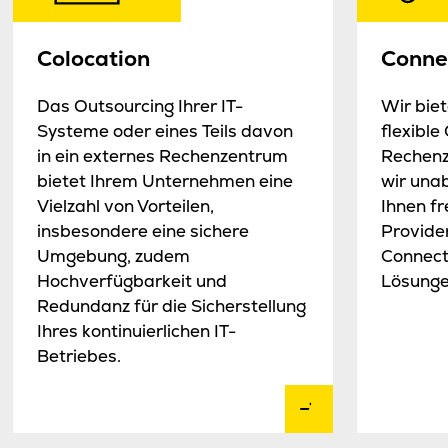
Colocation
Connec
Das Outsourcing Ihrer IT-
Wir biet
Systeme oder eines Teils davon
flexible
in ein externes Rechenzentrum
Rechenz
bietet Ihrem Unternehmen eine
wir una
Vielzahl von Vorteilen,
Ihnen fr
insbesondere eine sichere
Provide
Umgebung, zudem
Connect
Hochverfügbarkeit und
Lösunge
Redundanz für die Sicherstellung
Ihres kontinuierlichen IT-
Betriebes.