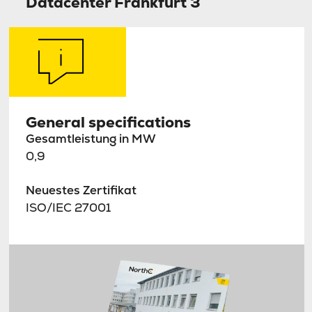
Datacenter Frankfurt 3
General specifications
Gesamtleistung in MW
0,9
Neuestes Zertifikat
ISO/IEC 27001