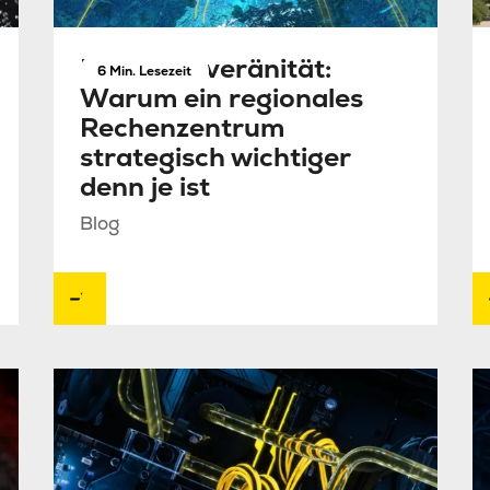
Datensouveränität:
6 Min. Lesezeit
Warum ein regionales
Rechenzentrum
strategisch wichtiger
denn je ist
Blog