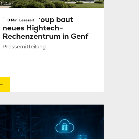
NorthC Group baut
3 Min. Lesezeit
neues Hightech-
Rechenzentrum in Genf
Pressemitteilung