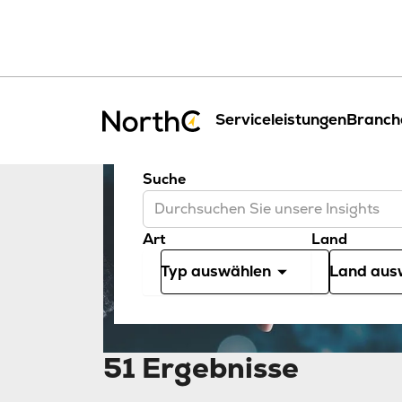
Wissen
Serviceleistungen
Branch
Suche
Art
Land
Typ auswählen
Land aus
51 Ergebnisse