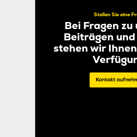
Stellen Sie eine F
Bei Fragen zu
Beiträgen und
stehen wir Ihnen
Verfügun
Kontakt aufneh