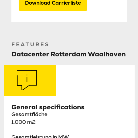
Download Carrierliste
FEATURES
Datacenter Rotterdam Waalhaven
General specifications
Gesamtfläche
1.000 m2
Gesamtleistung in MW