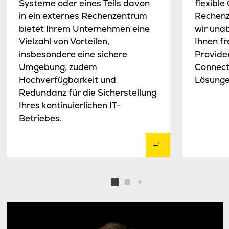
Systeme oder eines Teils davon
flexible
in ein externes Rechenzentrum
Rechenz
bietet Ihrem Unternehmen eine
wir una
Vielzahl von Vorteilen,
Ihnen fr
insbesondere eine sichere
Provide
Umgebung, zudem
Connect
Hochverfügbarkeit und
Lösunge
Redundanz für die Sicherstellung
Ihres kontinuierlichen IT-
Betriebes.