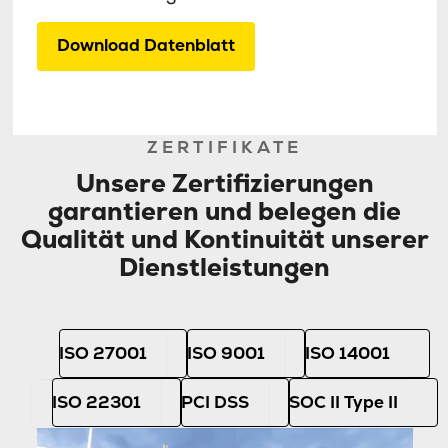
Download Datenblatt
ZERTIFIKATE
Unsere Zertifizierungen
garantieren und belegen die
Qualität und Kontinuität unserer
Dienstleistungen
ISO 27001
ISO 9001
ISO 14001
ISO 22301
PCI DSS
SOC II Type II