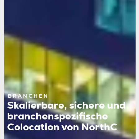
BRANCHEN
Skalierbare, sichere und
branchenspezifische
Colocation von NorthC