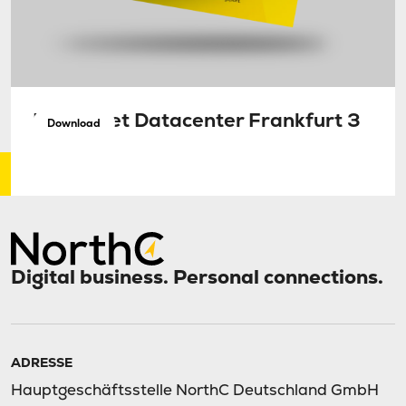
Factsheet Datacenter Frankfurt 3
Download
Digital business. Personal connections.
ADRESSE
Hauptgeschäftsstelle NorthC Deutschland GmbH