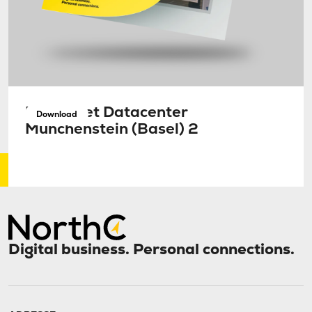
Factsheet Datacenter
Download
Münchenstein (Basel) 2
Digital business. Personal connections.