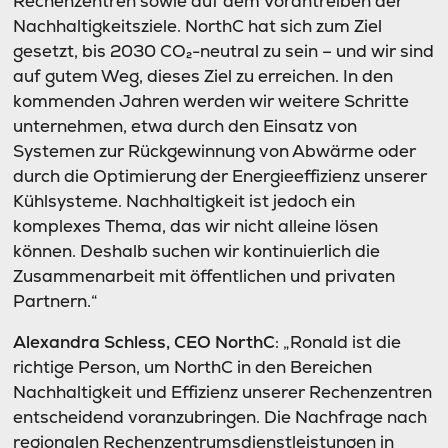
Rechenzentren sowie auf dem Vorantreiben der
Nachhaltigkeitsziele. NorthC hat sich zum Ziel
gesetzt, bis 2030 CO₂-neutral zu sein – und wir sind
auf gutem Weg, dieses Ziel zu erreichen. In den
kommenden Jahren werden wir weitere Schritte
unternehmen, etwa durch den Einsatz von
Systemen zur Rückgewinnung von Abwärme oder
durch die Optimierung der Energieeffizienz unserer
Kühlsysteme. Nachhaltigkeit ist jedoch ein
komplexes Thema, das wir nicht alleine lösen
können. Deshalb suchen wir kontinuierlich die
Zusammenarbeit mit öffentlichen und privaten
Partnern.“
Alexandra Schless, CEO NorthC
: „Ronald ist die
richtige Person, um NorthC in den Bereichen
Nachhaltigkeit und Effizienz unserer Rechenzentren
entscheidend voranzubringen. Die Nachfrage nach
regionalen Rechenzentrumsdienstleistungen in