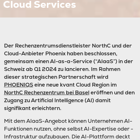
Cloud Services
Der Rechenzentrumsdienstleister NorthC und der
Cloud-Anbieter Phoenix haben beschlossen,
gemeinsam einen AI-as-a-Service (“AIaaS”) in der
Schweiz ab Q1 2024 zu lancieren. Im Rahmen
dieser strategischen Partnerschaft wird
PHOENIQS
eine neue kvant Cloud Region im
NorthC Rechenzentrum bei Basel
eröffnen und den
Zugang zu Artificial Intelligence (AI) damit
signifikant erleichtern.
Mit dem AIaaS-Angebot können Unternehmen AI-
Funktionen nutzen, ohne selbst AI-Expertise oder -
Infrastruktur aufzubauen. Die AI-Plattform deckt