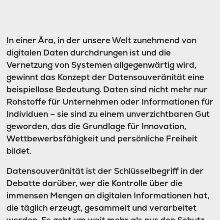
In einer Ära, in der unsere Welt zunehmend von
digitalen Daten durchdrungen ist und die
Vernetzung von Systemen allgegenwärtig wird,
gewinnt das Konzept der Datensouveränität eine
beispiellose Bedeutung. Daten sind nicht mehr nur
Rohstoffe für Unternehmen oder Informationen für
Individuen – sie sind zu einem unverzichtbaren Gut
geworden, das die Grundlage für Innovation,
Wettbewerbsfähigkeit und persönliche Freiheit
bildet.
Datensouveränität ist der Schlüsselbegriff in der
Debatte darüber, wer die Kontrolle über die
immensen Mengen an digitalen Informationen hat,
die täglich erzeugt, gesammelt und verarbeitet