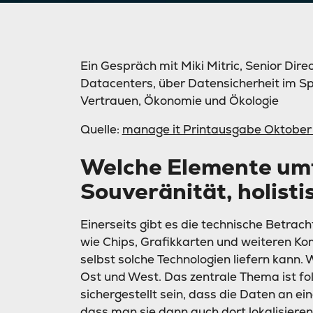
Ein Gespräch mit Miki Mitric, Senior Di
Datacenters, über Datensicherheit im S
Vertrauen, Ökonomie und Ökologie
Quelle:
manage it Printausgabe Oktobe
Welche Elemente umfa
Souveränität, holisti
Einerseits gibt es die technische Betra
wie Chips, Grafikkarten und weiteren K
selbst solche Technologien liefern kann.
Ost und West. Das zentrale Thema ist fo
sichergestellt sein, dass die Daten an 
dass man sie dann auch dort lokalisieren