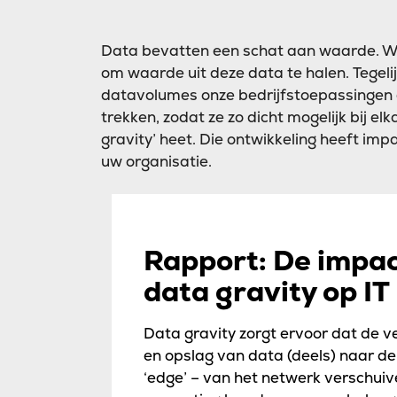
Data bevatten een schat aan waarde. 
om waarde uit deze data te halen. Tegelij
datavolumes onze bedrijfstoepassingen e
trekken, zodat ze zo dicht mogelijk bij 
gravity’ heet. Die ontwikkeling heeft imp
uw organisatie.
Rapport: De impac
data gravity op IT
Data gravity zorgt ervoor dat de v
en opslag van data (deels) naar de
‘edge’ – van het netwerk verschuiv