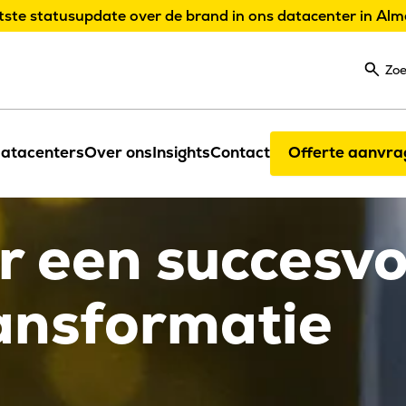
tste statusupdate over de brand in ons datacenter in Alm
Zo
atacenters
Over ons
Insights
Contact
Offerte aanvra
or een succesvo
ransformatie