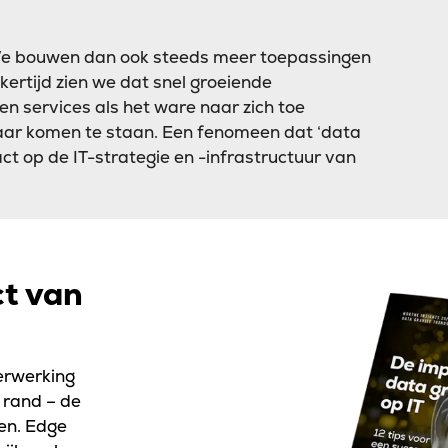
We bouwen dan ook steeds meer toepassingen
kertijd zien we dat snel groeiende
n services als het ware naar zich toe
elkaar komen te staan. Een fenomeen dat ‘data
act op de IT-strategie en -infrastructuur van
t van
erwerking
 rand – de
en. Edge