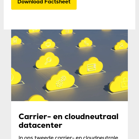
Download Factsheet
Carrier- en cloudneutraal
datacenter
ln ons tweede carrier- en cloudneutrale