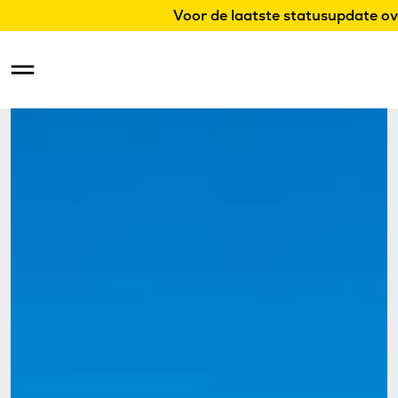
Voor de laatste statusupdate ov