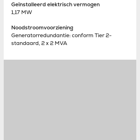
Geïnstalleerd elektrisch vermogen
1,17 MW
Noodstroomvoorziening
Generatorredundantie: conform Tier 2-
standaard, 2 x 2 MVA