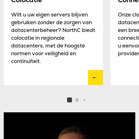
Wilt u uw eigen servers blijven
Onze clo
gebruiken zonder de zorgen van
datacen
datacenterbeheer? NorthC biedt
een bre
colocatie in regionale
connecti
datacenters, met de hoogste
u eenvou
normen voor veiligheid en
provider
continuïteit.