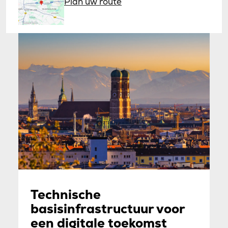
Plan uw route
Technische
basisinfrastructuur voor
een digitale toekomst