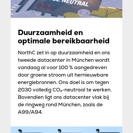
Duurzaamheid en
optimale bereikbaarheid
NorthC zet in op duurzaamheid en ons
tweede datacenter in München wordt
vandaag al voor 100 % aangedreven
door groene stroom uit hernieuwbare
energiebronnen. Ons doel is om tegen
2030 volledig CO₂-neutraal te werken.
Bovendien ligt ons datacenter vlak bij
de ringweg rond München, zoals de
A99/A94.