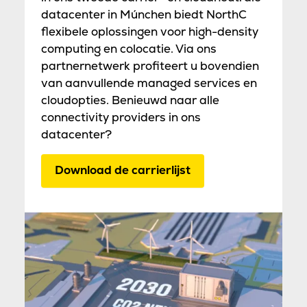
datacenter in Múnchen biedt NorthC
flexibele oplossingen voor high-density
computing en colocatie. Via ons
partnernetwerk profiteert u bovendien
van aanvullende managed services en
cloudopties. Benieuwd naar alle
connectivity providers in ons
datacenter?
Download de carrierlijst