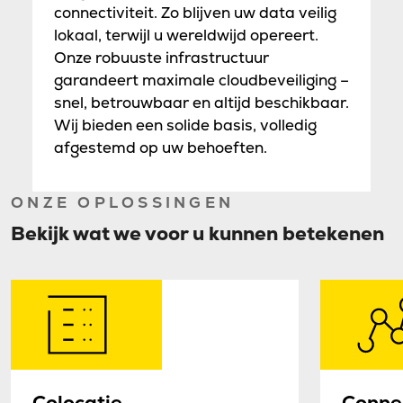
connectiviteit. Zo blijven uw data veilig
lokaal, terwijl u wereldwijd opereert.
Onze robuuste infrastructuur
garandeert maximale cloudbeveiliging –
snel, betrouwbaar en altijd beschikbaar.
Wij bieden een solide basis, volledig
afgestemd op uw behoeften.
ONZE OPLOSSINGEN
Bekijk wat we voor u kunnen betekenen
Colocatie
Connec