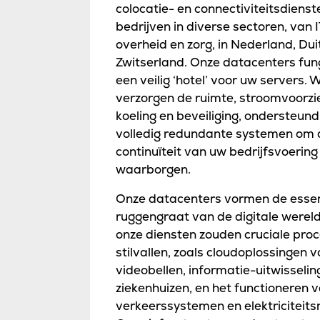
colocatie- en connectiviteitsdienst
bedrijven in diverse sectoren, van I
overheid en zorg, in Nederland, Dui
Zwitserland. Onze datacenters fun
een veilig ‘hotel’ voor uw servers. W
verzorgen de ruimte, stroomvoorzi
koeling en beveiliging, ondersteun
volledig redundante systemen om 
continuïteit van uw bedrijfsvoering
waarborgen.
Onze datacenters vormen de essen
ruggengraat van de digitale werel
onze diensten zouden cruciale pro
stilvallen, zoals cloudoplossingen v
videobellen, informatie-uitwisseling
ziekenhuizen, en het functioneren 
verkeerssystemen en elektriciteit