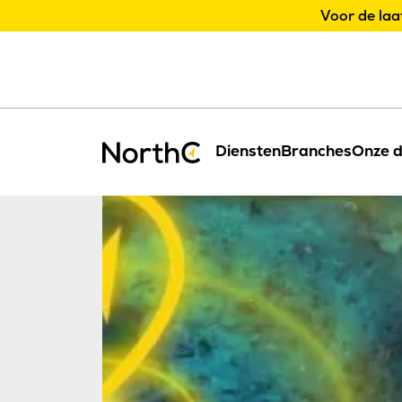
Voor de laa
Diensten
Branches
Onze d