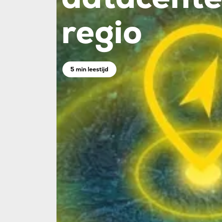
regio
5 min leestijd