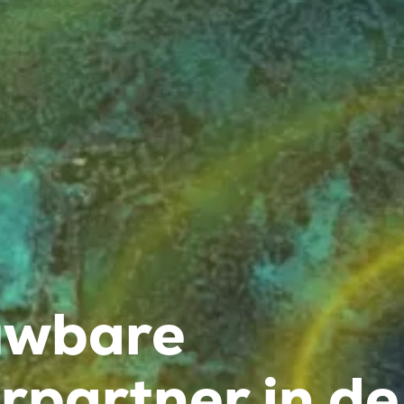
uwbare
rpartner in de